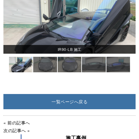
IR90-LB 施工
一覧ページへ戻る
施工前
« 前の記事へ
次の記事へ »
施工事例