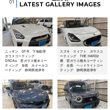
01
LATEST GALLERY IMAGES
施工後
ニッサン GT-R 下地処理
スズキ スイフト ガラスコ
ガラスコーティング
ーティング THE HARD2
ORCAα 窓ガラス撥水コー
層 窓ガラス撥水コーティン
ティング 全面 ホイールコ
グ 全面 ヘッドライトコー
ーティング 静岡県焼津市
ティング 静岡県焼津市
施工前