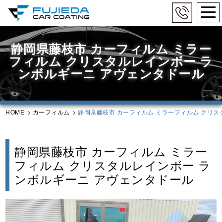
togg
navi
Skip
to
静岡県藤枝市 カーフィルム ミラー
main
フィルム クリスタルレインボー ラ
content
ンボルギーニ アヴェンタドール
HOME
>
カーフィルム
>
静岡県藤枝市 カーフィルム ミラーフィルム クリス
静岡県藤枝市 カーフィルム ミラー
フィルム クリスタルレインボー ラ
ンボルギーニ アヴェンタドール