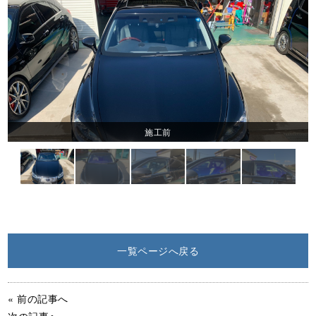
施工前
一覧ページへ戻る
施工後
« 前の記事へ