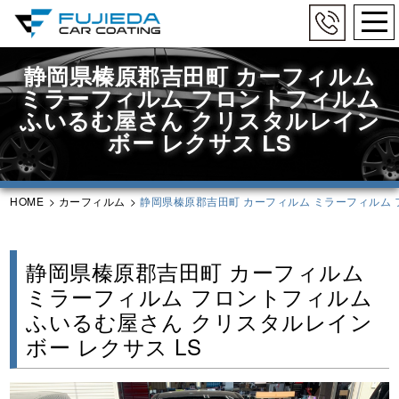
togg
navi
Skip
静岡県榛原郡吉田町 カーフィルム
to
ミラーフィルム フロントフィルム
main
content
ふいるむ屋さん クリスタルレイン
ボー レクサス LS
HOME
>
カーフィルム
>
静岡県榛原郡吉田町 カーフィルム ミラーフィルム 
静岡県榛原郡吉田町 カーフィルム
ミラーフィルム フロントフィルム
ふいるむ屋さん クリスタルレイン
ボー レクサス LS