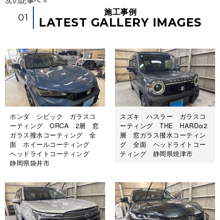
次の記事へ »
施工事例
01
LATEST GALLERY IMAGES
施工前
ホンダ シビック ガラスコ
スズキ ハスラー ガラスコ
ーティング ORCA 2層 窓
ーティング THE HARDα2
ガラス撥水コーティング 全
層 窓ガラス撥水コーティン
面 ホイールコーティング
グ 全面 ヘッドライトコー
ヘッドライトコーティング
ティング 静岡県焼津市
静岡県袋井市
施工後