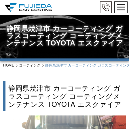
togg
navi
Skip
to
静岡県焼津市 カーコーティング ガ
main
ラスコーティング コーティングメ
content
ンテナンス TOYOTA エスクァイア
HOME
>
コーティング
>
静岡県焼津市 カーコーティング ガラスコーティング 
静岡県焼津市 カーコーティング ガ
ラスコーティング コーティングメ
ンテナンス TOYOTA エスクァイア